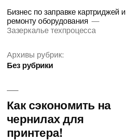
Перейти
Бизнес по заправке картриджей и
к
ремонту оборудования
Зазеркалье техпроцесса
содержимому
Архивы рубрик:
Без рубрики
Как сэкономить на
чернилах для
принтера!